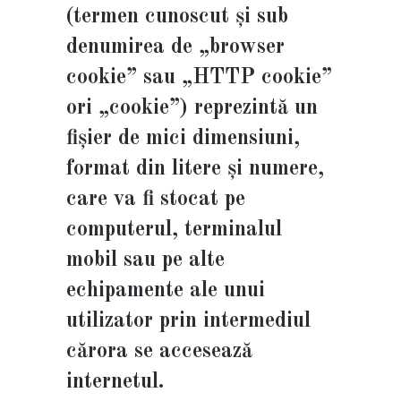
(termen cunoscut și sub
denumirea de „browser
cookie” sau „HTTP cookie”
ori „cookie”) reprezintă un
fișier de mici dimensiuni,
format din litere și numere,
care va fi stocat pe
computerul, terminalul
mobil sau pe alte
echipamente ale unui
utilizator prin intermediul
cărora se accesează
internetul.