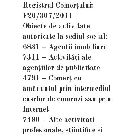
Registrul Comerțului:
F20/307/2011
Obiecte de activitate
autorizate la sediul social:
6831 – Agenţii imobiliare
7311 – Activităţi ale
agenţiilor de publicitate
4791 – Comerţ cu
amănuntul prin intermediul
caselor de comenzi sau prin
Internet
7490 – Alte activitati
profesionale, stiintifice si