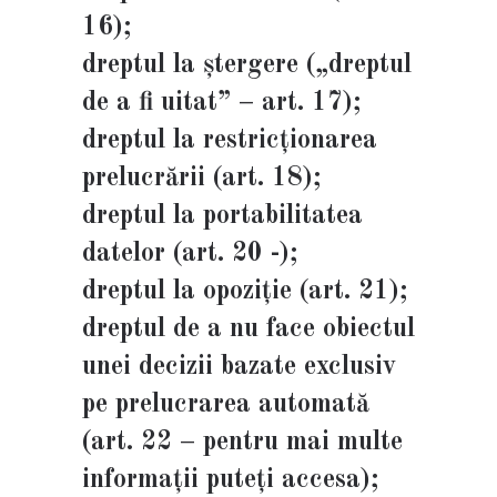
16);
dreptul la ștergere („dreptul
de a fi uitat” – art. 17);
dreptul la restricționarea
prelucrării (art. 18);
dreptul la portabilitatea
datelor (art. 20 -);
dreptul la opoziție (art. 21);
dreptul de a nu face obiectul
unei decizii bazate exclusiv
pe prelucrarea automată
(art. 22 – pentru mai multe
informații puteți accesa);