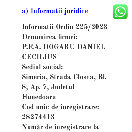
a) Informatii juridice
Informatii Ordin 225/2023
Denumirea firmei:
P.F.A. DOGARU DANIEL
CECILIUS
Sediul social:
Simeria, Strada Closca, Bl.
8, Ap. 7, Judetul
Hunedoara
Cod unic de înregistrare:
28274413
Număr de înregistrare la