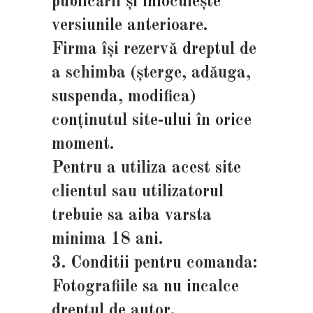
publicării și înlocuiește
versiunile anterioare.
Firma își rezervă dreptul de
a schimba (șterge, adăuga,
suspenda, modifica)
conținutul site-ului în orice
moment.
Pentru a utiliza acest site
clientul sau utilizatorul
trebuie sa aiba varsta
minima 18 ani.
3. Conditii pentru comanda:
Fotografiile sa nu incalce
dreptul de autor.