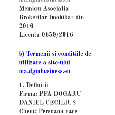
ma.dgmbusiness.eu
Membru Asociatia
Brokerilor Imobiliar din
2016
Licenta 0659/2016
b) Termenii si conditiile de
utilizare a site-ului
ma.dgmbusiness.eu
1. Definitii
Firma: PFA DOGARU
DANIEL CECILIUS
Client: Persoana care