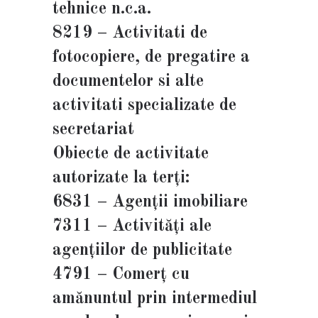
tehnice n.c.a.
8219 – Activitati de
fotocopiere, de pregatire a
documentelor si alte
activitati specializate de
secretariat
Obiecte de activitate
autorizate la terți:
6831 – Agenţii imobiliare
7311 – Activităţi ale
agenţiilor de publicitate
4791 – Comerţ cu
amănuntul prin intermediul