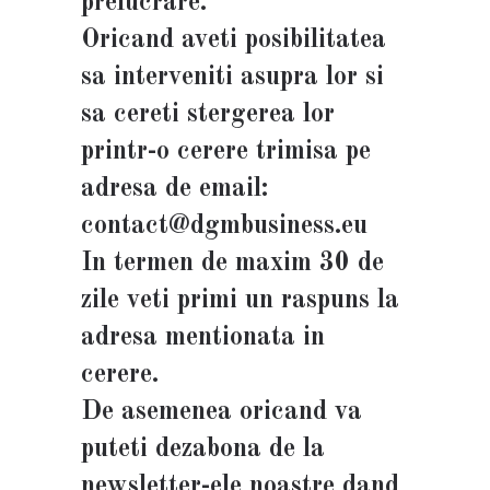
prelucrare.
Oricand aveti posibilitatea
sa interveniti asupra lor si
sa cereti stergerea lor
printr-o cerere trimisa pe
adresa de email:
contact@dgmbusiness.eu
In termen de maxim 30 de
zile veti primi un raspuns la
adresa mentionata in
cerere.
De asemenea oricand va
puteti dezabona de la
newsletter-ele noastre dand